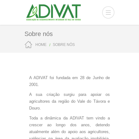
Sobre nós
HOME
SOBRE NÓS
A ADIVAT foi fundada em 28 de Junho de
2001.
A sua criação surgiu para apoiar os
agricultores da região do Vale do Távora e
Douro.
Toda a dinâmica da ADIVAT tem vindo a
crescer ao longo dos anos, detendo
atualmente além do apoio aos agricultores,
valências na área da avaliação imobiliária,